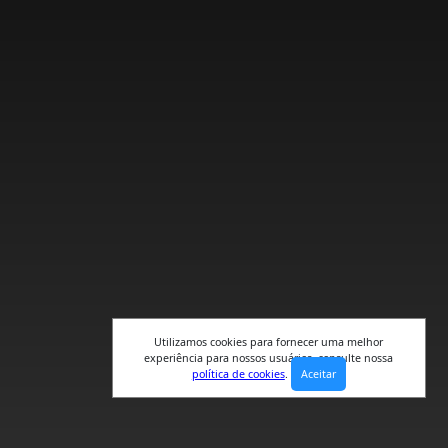
Utilizamos cookies para fornecer uma melhor
experiência para nossos usuários, consulte nossa
política de cookies
.
Aceitar